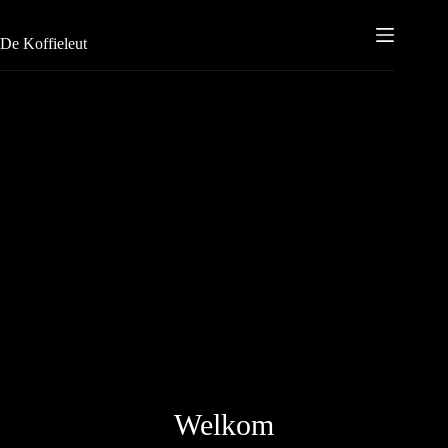
De Koffieleut
Welkom